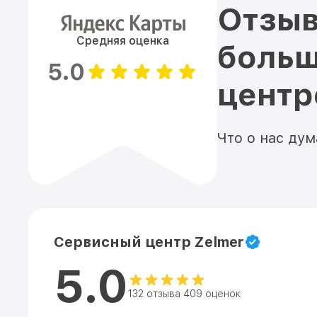
Отзыв
Средняя оценка
больш
5.0
цент
Что о нас ду
Сервисный центр Zelmer
5.0
132 отзыва 409 оценок