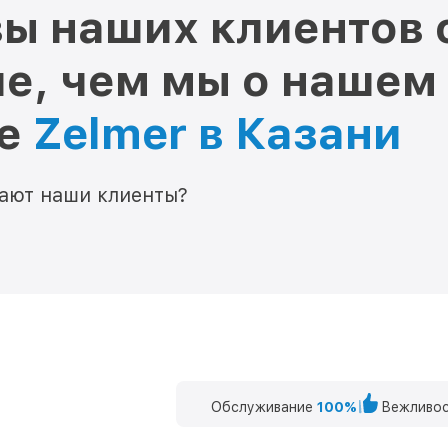
ы наших клиентов 
е, чем мы о нашем
ре
Zelmer в Казани
мают наши клиенты?
Обслуживание
100%
Вежливос