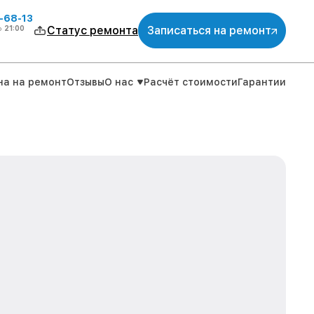
-68-13
о
21:00
Статус ремонта
Записаться на ремонт
на на ремонт
Отзывы
О нас
Расчёт стоимости
Гарантии