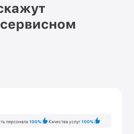
скажут
 сервисном
ть персонала
100%
Качества услуг
100%