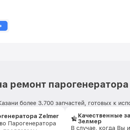
в
а ремонт парогенератора
Казани более 3.700 запчастей, готовых к ис
Качественные з
генератора Zelmer
Зелмер
тво Парогенератора
В случае, когда Вы