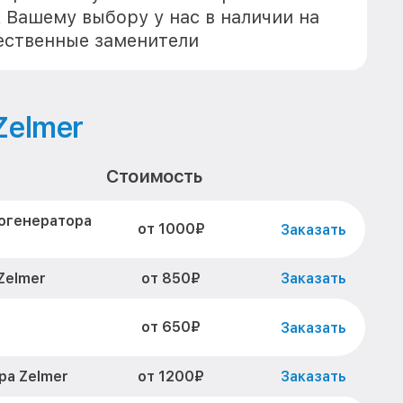
к Вашему выбору у нас в наличии на
ественные заменители
Zelmer
Стоимость
огенератора
от 1000₽
Заказать
от 850₽
Zelmer
Заказать
от 650₽
Заказать
от 1200₽
ра Zelmer
Заказать