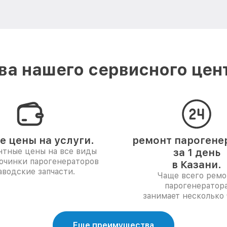
а нашего сервисного цент
е цены на услуги.
ремонт парогене
нтные цены на все виды
за 1 день
починки парогенераторов
в Казани.
аводские запчасти.
Чаще всего ремо
парогенератор
занимает несколько 
Еще преимущества