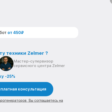
абот
от 450₽
ту техники Zelmer ?
Мастер-супервизор
сервисного центра Zelmer
ку -25%
платная консультация
арогенераторов, Вы соглашаетесь на