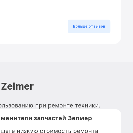
Больше отзывов
 Zelmer
пользованию при ремонте техники.
аменители запчастей Зелмер
 ищете низкую стоимость ремонта