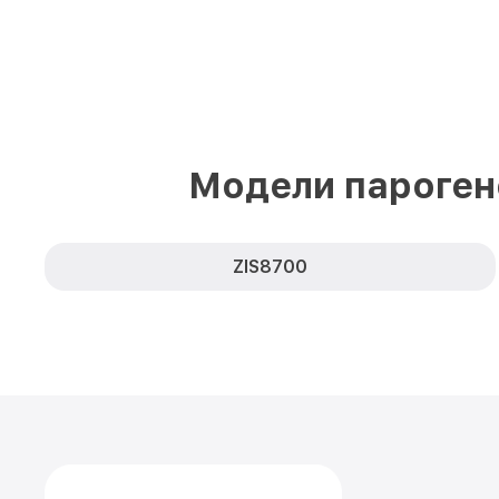
Модели пароген
ZIS8700